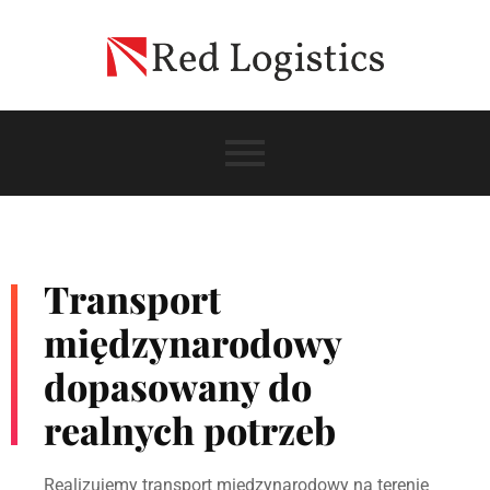
Transport
międzynarodowy
dopasowany do
realnych potrzeb
Realizujemy transport międzynarodowy na terenie