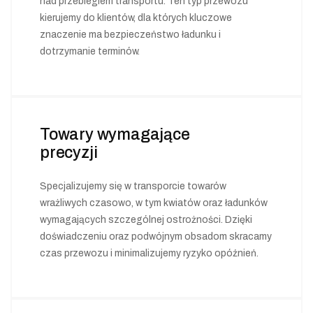
nad przebiegiem transportu. Ten typ przewozu
kierujemy do klientów, dla których kluczowe
znaczenie ma bezpieczeństwo ładunku i
dotrzymanie terminów.
Towary wymagające
precyzji
Specjalizujemy się w transporcie towarów
wrażliwych czasowo, w tym kwiatów oraz ładunków
wymagających szczególnej ostrożności. Dzięki
doświadczeniu oraz podwójnym obsadom skracamy
czas przewozu i minimalizujemy ryzyko opóźnień.